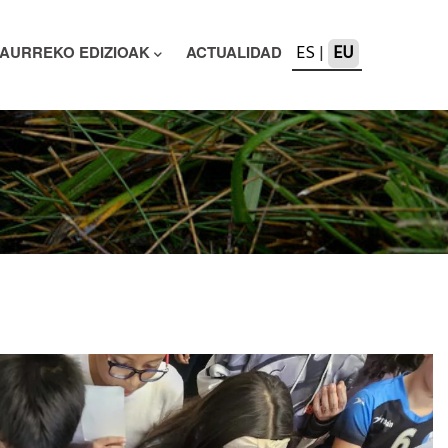
ES
|
EU
AURREKO EDIZIOAK
ACTUALIDAD