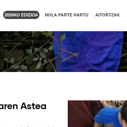
2026KO EDIZIOA
NOLA PARTE HARTU
AITORTZAK
aren Astea