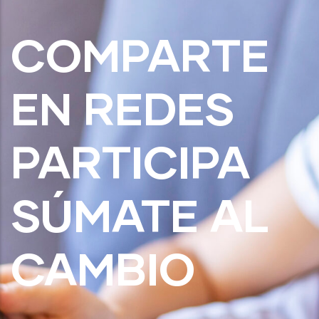
COMPARTE
EN REDES
PARTICIPA
SÚMATE AL
CAMBIO