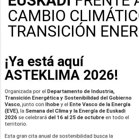
EUSKADI
FRENTE 
CAMBIO CLIMÁTIC
TRANSICIÓN ENER
¡Ya está aquí
ASTEKLIMA 2026!
Organizada por el
Departamento de Industria,
Transición Energética y Sostenibilidad del Gobierno
Vasco
, junto con
Ihobe
y el
Ente Vasco de la Energía
(EVE)
, la
Semana del Clima y la Energía de Euskadi
2026
se celebrará
del 16 al 25 de octubre
en todo el
territorio.
Esta gran cita anual de sostenibilidad busca la