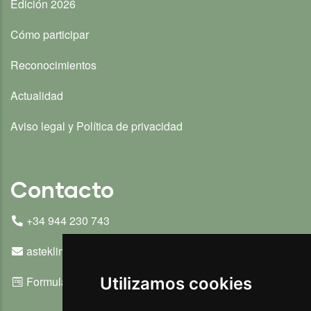
Edición 2026
Cómo participar
Reconocimientos
Actualidad
Aviso legal y Política de privacidad
Contacto
+34 944 230 743
asteklima@ihobe.eus
Formulario de contacto
Utilizamos cookies